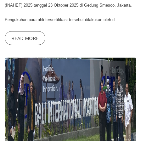
(INAHEF) 2025 tanggal 23 Oktober 2025 di Gedung Smesco, Jakarta.
Pengukuhan para ahli tersertifikasi tersebut dilakukan oleh d...
READ MORE