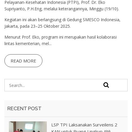
Pelayanan-Kesehatan Indonesia (PTPI), Prof. Dr. Eko
Supriyanto, P.H.Eng, melalui keterangannya, Minggu (19/10).
Kegiatan ini akan berlangsung di Gedung SMESCO Indonesia,
Jakarta, pada 23–25 Oktober 2025.
Menurut Prof. Eko, program ini merupakan hasil kolaborasi
lintas kementerian, mel...
READ MORE
RECENT POST
LSP TPI Laksanakan Surveilens 2
KAN untuk Ruang Lingkup Ahli