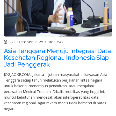
21 October 2025 / 06:39:42
Asia Tenggara Menuju Integrasi Data
Kesehatan Regional, Indonesia Siap
Jadi Penggerak
JOGJAOKE.COM, Jakarta – Jutaan masyarakat di kawasan Asia
Tenggara setiap tahun melakukan perjalanan lintas-negara
untuk bekerja, menempuh pendidikan, atau menjalani
perawatan Medical Tourism. Dibalik mobilitas yang tinggi ini,
muncul kebutuhan mendesak akan interoperabilitas data
kesehatan regional, agar rekam medis tidak berhenti di batas
negara.