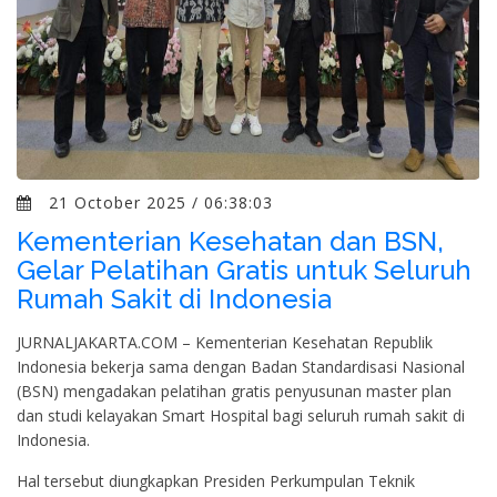
21 October 2025 / 06:38:03
Kementerian Kesehatan dan BSN,
Gelar Pelatihan Gratis untuk Seluruh
Rumah Sakit di Indonesia
JURNALJAKARTA.COM – Kementerian Kesehatan Republik
Indonesia bekerja sama dengan Badan Standardisasi Nasional
(BSN) mengadakan pelatihan gratis penyusunan master plan
dan studi kelayakan Smart Hospital bagi seluruh rumah sakit di
Indonesia.
Hal tersebut diungkapkan Presiden Perkumpulan Teknik